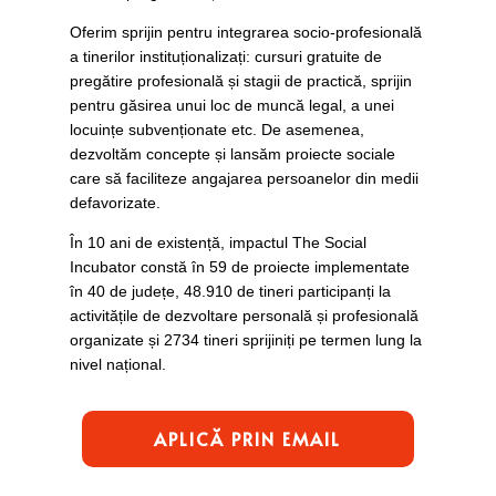
Oferim sprijin pentru integrarea socio-profesională
a tinerilor instituționalizați: cursuri gratuite de
pregătire profesională și stagii de practică, sprijin
pentru găsirea unui loc de muncă legal, a unei
locuințe subvenționate etc. De asemenea,
dezvoltăm concepte și lansăm proiecte sociale
care să faciliteze angajarea persoanelor din medii
defavorizate.
În 10 ani de existență, impactul The Social
Incubator constă în 59 de proiecte implementate
în 40 de județe, 48.910 de tineri participanți la
activitățile de dezvoltare personală și profesională
organizate și 2734 tineri sprijiniți pe termen lung la
nivel național.
APLICĂ PRIN EMAIL