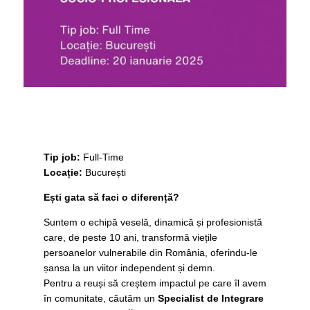
Tip job:
Full-Time
Locație:
București
Ești gata să faci o diferență?
Suntem o echipă veselă, dinamică și profesionistă
care, de peste 10 ani, transformă viețile
persoanelor vulnerabile din România, oferindu-le
șansa la un viitor independent și demn.
Pentru a reuși să creștem impactul pe care îl avem
în comunitate, căutăm un
Specialist de Integrare