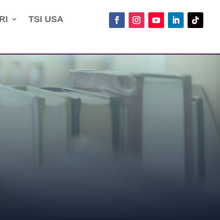
RI
TSI USA