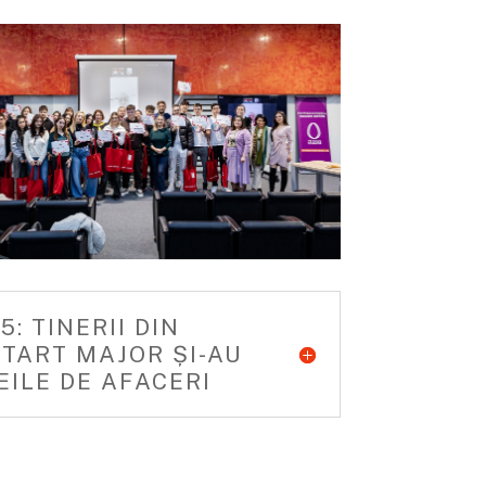
5: TINERII DIN
TART MAJOR ȘI-AU
EILE DE AFACERI