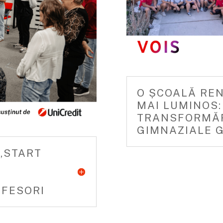
O ȘCOALĂ REN
MAI LUMINOS
TRANSFORMĂRI
GIMNAZIALE 
„START
OFESORI