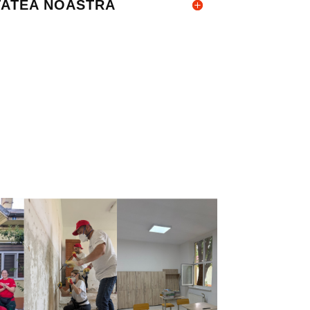
TATEA NOASTRĂ