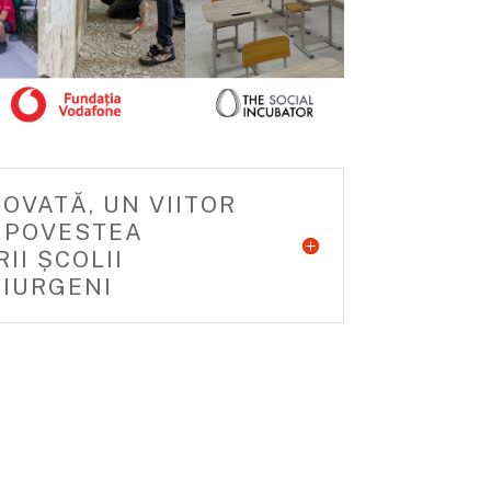
OVATĂ, UN VIITOR
: POVESTEA
I ȘCOLII
GIURGENI