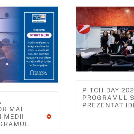
PITCH DAY 202
PROGRAMUL S
A
PREZENTAT ID
OR MAI
N MEDII
OGRAMUL