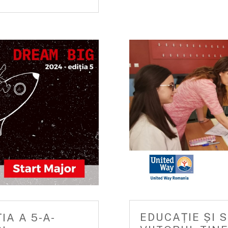
EDUCAȚIE ȘI 
IA A 5-A-