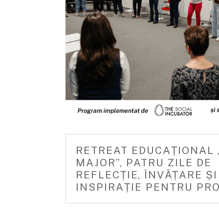
RETREAT EDUCAȚIONAL 
MAJOR”, PATRU ZILE DE
REFLECȚIE, ÎNVĂȚARE ȘI
INSPIRAȚIE PENTRU PR