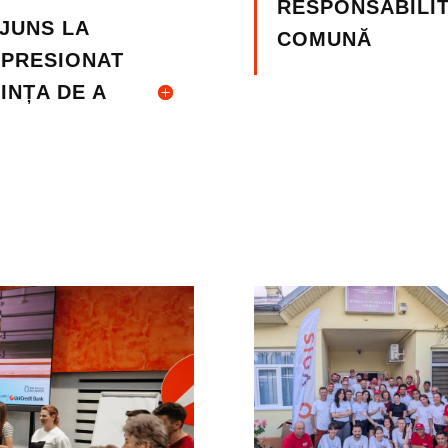
RESPONSABILI
AJUNS LA
COMUNĂ
IMPRESIONAT
INȚA DE A
N