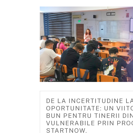
DE LA INCERTITUDINE L
OPORTUNITATE: UN VIIT
BUN PENTRU TINERII DI
VULNERABILE PRIN PR
STARTNOW.