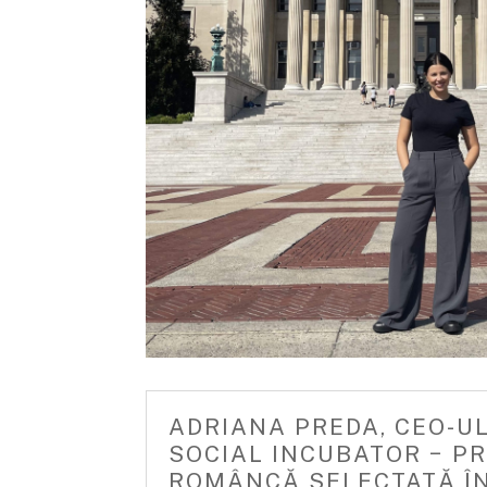
ADRIANA PREDA, CEO-U
SOCIAL INCUBATOR − P
ROMÂNCĂ SELECTATĂ Î