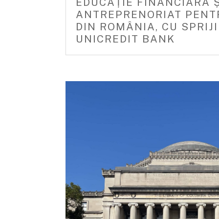
EDUCAȚIE FINANCIARĂ Ș
ANTREPRENORIAT PENTR
DIN ROMÂNIA, CU SPRIJ
UNICREDIT BANK