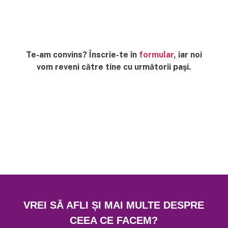
Te-am convins? Înscrie-te în
formular
, iar noi
vom reveni către tine cu următorii paşi.
VREI SĂ AFLI ȘI MAI MULTE DESPRE
CEEA CE FACEM?