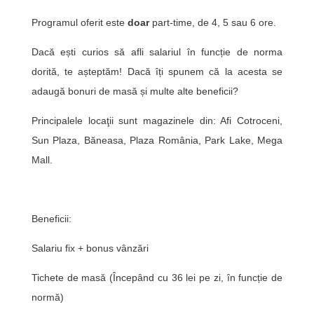
Programul oferit este
doar
part-time, de 4, 5 sau 6 ore.
Dacă ești curios să afli salariul în funcție de norma
dorită, te așteptăm! Dacă îți spunem că la acesta se
adaugă bonuri de masă și multe alte beneficii?
Principalele locaţii sunt magazinele din: Afi Cotroceni,
Sun Plaza, Băneasa, Plaza România, Park Lake, Mega
Mall.
Beneficii:
Salariu fix + bonus vânzări
Tichete de masă (Începând cu 36 lei pe zi, în funcție de
normă)