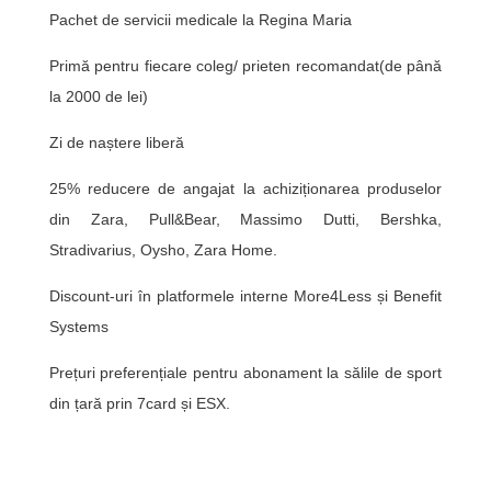
Pachet de servicii medicale la Regina Maria
Primă pentru fiecare coleg/ prieten recomandat(de până
la 2000 de lei)
Zi de naștere liberă
25% reducere de angajat la achiziționarea produselor
din Zara, Pull&Bear, Massimo Dutti, Bershka,
Stradivarius, Oysho, Zara Home.
Discount-uri în platformele interne More4Less și Benefit
Systems
Prețuri preferențiale pentru abonament la sălile de sport
din țară prin 7card și ESX.