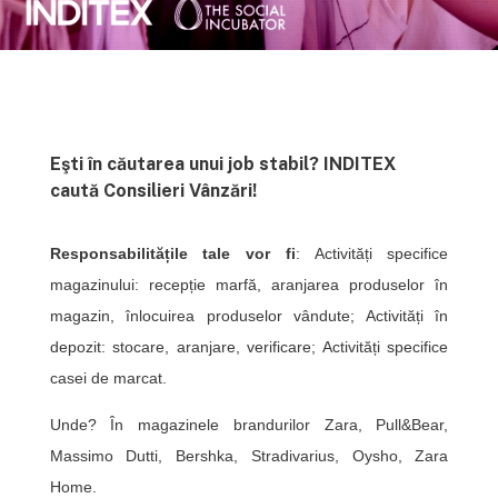
Eşti în căutarea unui job stabil? INDITEX
caută Consilieri Vânzări!
Responsabilitățile tale vor fi
: Activități specifice
magazinului: recepție marfă, aranjarea produselor în
magazin, înlocuirea produselor vândute; Activități în
depozit: stocare, aranjare, verificare; Activități specifice
casei de marcat.
Unde? În magazinele brandurilor Zara, Pull&Bear,
Massimo Dutti, Bershka, Stradivarius, Oysho, Zara
Home.