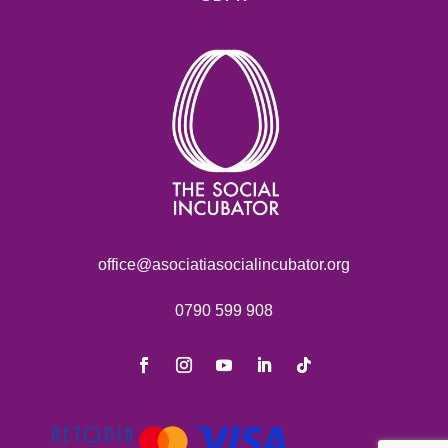
office@asociatiasocialincubator.org
0790 599 908