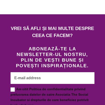
VREI SĂ AFLI ȘI MAI MULTE DESPRE
CEEA CE FACEM?
ABONEAZĂ-TE LA
NEWSLETTER-UL NOSTRU,
PLIN DE VEȘTI BUNE ȘI
POVEȘTI INSPIRAȚIONALE.
Am citit Politica de confidentialitate privind
prelucrarea datelor de catre Asociatia The Social
Incubator si drepturile de care beneficiez potrivit