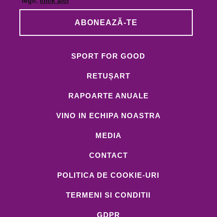
legii.
click aici
ABONEAZĂ-TE
SPORT FOR GOOD
RETUȘART
RAPOARTE ANUALE
VINO IN ECHIPA NOASTRA
MEDIA
CONTACT
POLITICA DE COOKIE-URI
TERMENI SI CONDITII
GDPR