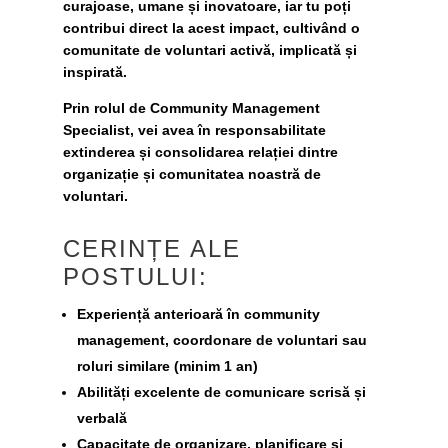
curajoase, umane și inovatoare, iar tu poți
contribui direct la acest impact, cultivând o
comunitate de voluntari activă, implicată și
inspirată.
Prin rolul de
Community Management
Specialist
, vei avea în responsabilitate
extinderea și consolidarea relației dintre
organizație și comunitatea noastră de
voluntari.
CERINȚE ALE
POSTULUI:
Experiență anterioară în community
management, coordonare de voluntari sau
roluri similare (minim 1 an)
Abilități excelente de comunicare scrisă și
verbală
Capacitate de organizare, planificare și