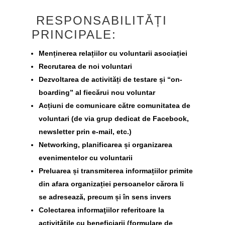
RESPONSABILITĂȚI
PRINCIPALE:
Menținerea relațiilor cu voluntarii asociației
Recrutarea de noi voluntari
Dezvoltarea de activități de testare și “on-
boarding” al fiecărui nou voluntar
Acțiuni de comunicare către comunitatea de
voluntari (de via grup dedicat de Facebook,
newsletter prin e-mail, etc.)
Networking, planificarea și organizarea
evenimentelor cu voluntarii
Preluarea și transmiterea informațiilor primite
din afara organizației persoanelor cărora li
se adresează, precum și în sens invers
Colectarea informaţiilor referitoare la
activităţile cu beneficiarii (formulare de