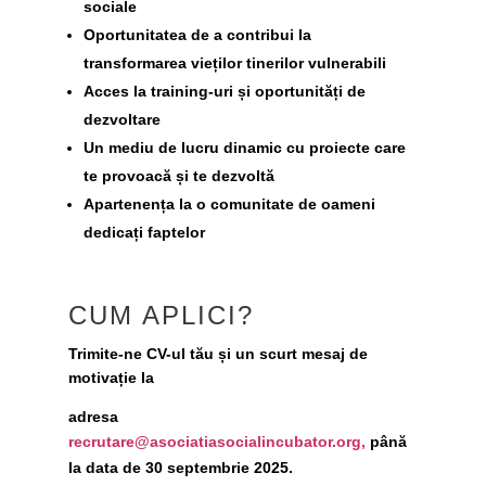
sociale
Oportunitatea de a contribui la
transformarea vieților tinerilor vulnerabili
Acces la training-uri și oportunități de
dezvoltare
Un mediu de lucru dinamic cu proiecte care
te provoacă și te dezvoltă
Apartenența la o comunitate de oameni
dedicați faptelor
CUM APLICI?
Trimite-ne CV-ul tău și un scurt mesaj de
motivație la
adresa
recrutare@asociatiasocialincubator.org
,
până
la data de
30 septembrie 2025
.