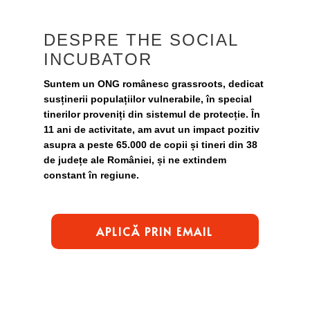
DESPRE THE SOCIAL
INCUBATOR
Suntem un ONG românesc grassroots, dedicat
susținerii populațiilor vulnerabile, în special
tinerilor proveniți din sistemul de protecție. În
11 ani de activitate, am avut un impact pozitiv
asupra a peste 65.000 de copii și tineri din 38
de județe ale României, și ne extindem
constant în regiune.
APLICĂ PRIN EMAIL