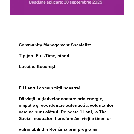
Community
Management
Specialist
Tip job:
Full-Time, hibrid
Locație:
București
Fii liantul comunității noastre!
Dă viață inițiativelor noastre prin energie,
empatie și coordonare autentică a voluntarilor
care ne sunt alături. De peste 11 ani, la
The
Social Incubator
, transformăm viețile tinerilor
vulnerabili din România prin programe