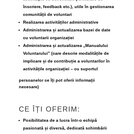
înscriere, feedback etc.), utile în gestionarea
comunității de voluntari
Realizarea activităților administrative
Administrarea și actualizarea bazei de date
cu voluntarii organizației
Administrarea și actualizarea „Manualului
Voluntarului” (care descrie modalitățile de
implicare și de contribuție a voluntarilor în
activitățile organizației – cu suportul
persoanelor ce îți pot oferii informații
necesare)
CE ÎȚI OFERIM:
Posibilitatea de a lucra într-o echipă
pasionată și diversă, dedicată schimbării