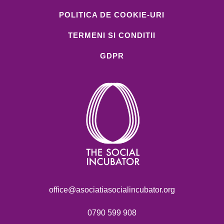
POLITICA DE COOKIE-URI
TERMENI SI CONDITII
GDPR
office@asociatiasocialincubator.org
0790 599 908