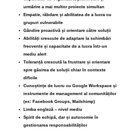
urmărire a mai multor proiecte simultan
Empatie, răbdare și abilitatea de a lucra cu
grupuri vulnerabile
Gândire proactivă și orientare către soluții
Abilități crescute de adaptare la schimbări
frecvente și capacitate de a lucra într-un
mediu alert
Toleranță crescută la frustrare și orientare
spre găsirea de soluții chiar în contexte
dificile
Cunoștințe de lucru cu Google Workspace și
instrumente de management al comunităților
(ex: Facebook Groups, Mailchimp)
Limba engleză – nivel mediu
Spirit de echipă, dar și autonomie în
gestionarea responsabilităților