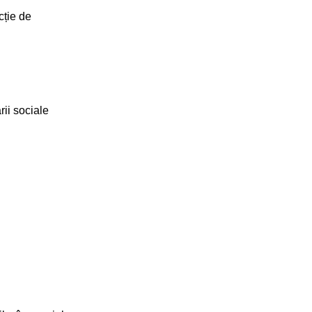
cție de
rii sociale