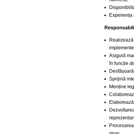
Disponibilita
Experiența a
Responsabilit
Realizează e
implementea
Asigură man
în funcție d
Desfășoară a
Sprijină int
Menține legăt
Colaborează 
Elaborează 
Dezvoltarea/
reprezentanț
Procesarea 
grup;