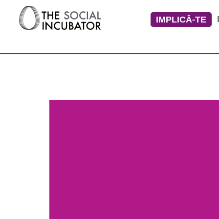
IMPLICĂ-TE