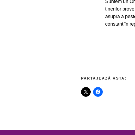
Suntem un ONG
tinerilor prov
asupra a peste
constant în re
PARTAJEAZĂ ASTA: