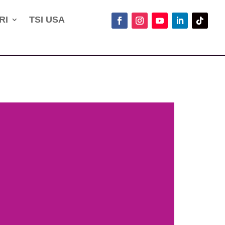
RI
TSI USA