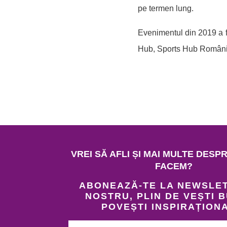
pe termen lung.
Evenimentul din 2019 a f
Hub, Sports Hub Români
VREI SĂ AFLI ȘI MAI MULTE DESP
FACEM?
ABONEAZĂ-TE LA NEWSLE
NOSTRU, PLIN DE VEȘTI B
POVEȘTI INSPIRAȚION