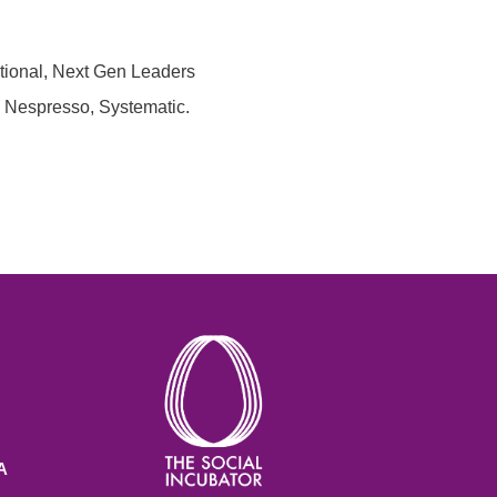
ational, Next Gen Leaders
 Nespresso, Systematic.
A