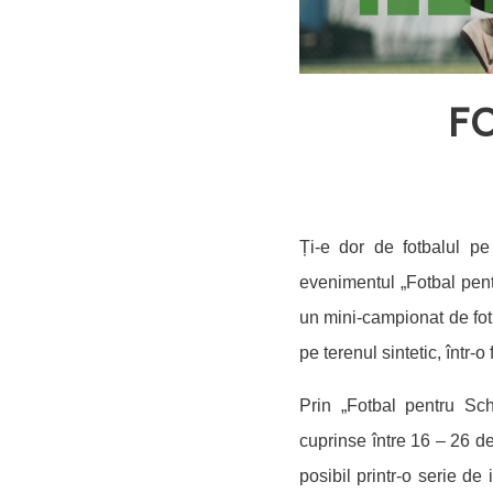
F
Ți-e dor de fotbalul p
evenimentul „Fotbal pent
un mini-campionat de fotb
pe terenul sintetic, într-
Prin „Fotbal pentru Sc
cuprinse între 16 – 26 de
posibil printr-o serie de