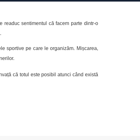
ne readuc sentimentul că facem parte dintr-o
.
le sportive pe care le organizăm. Mișcarea,
erilor.
nvață că totul este posibil atunci când există