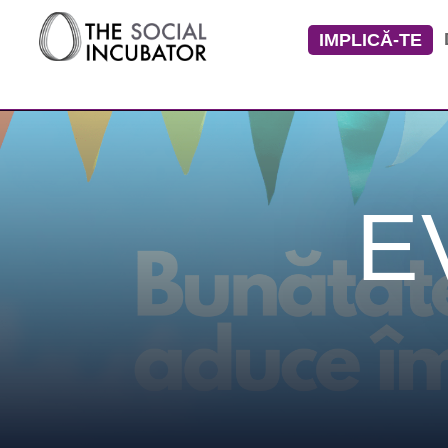
IMPLICĂ-TE
E