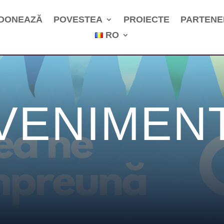
DONEAZĂ
POVESTEA
PROIECTE
PARTENE
RO
VENIMEN