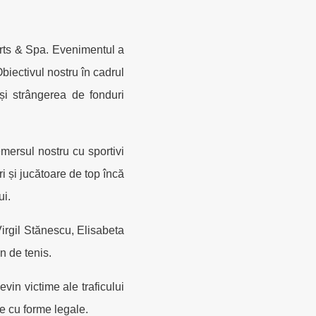
orts & Spa. Evenimentul a
biectivul nostru în cadrul
r și strângerea de fonduri
mersul nostru cu sportivi
ori și jucătoare de top încă
ui.
rgil Stănescu, Elisabeta
n de tenis.
evin victime ale traficului
e cu forme legale.